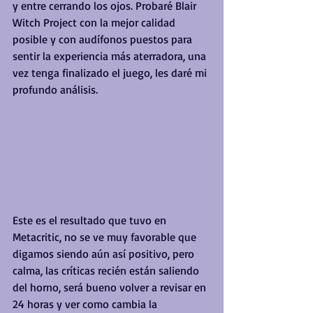
y entre cerrando los ojos. Probaré Blair 
Witch Project con la mejor calidad 
posible y con audífonos puestos para 
sentir la experiencia más aterradora, una 
vez tenga finalizado el juego, les daré mi 
profundo análisis.
Este es el resultado que tuvo en 
Metacritic, no se ve muy favorable que 
digamos siendo aún así positivo, pero 
calma, las críticas recién están saliendo 
del horno, será bueno volver a revisar en 
24 horas y ver como cambia la 