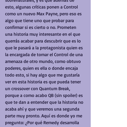
sobrenaturales, y es que además de 
esto, algunas críticas ponen a Control 
como un nuevo Max Payne, pero eso es 
algo que tiene uno que probar para 
confirmar si es cierto o no. Prometen 
una historia muy interesante en el que 
querrás acabar para descubrir que es lo 
que le pasará a la protagonista quien es 
la encargada de tomar el Control de una 
amenaza de otro mundo, como obtuvo 
poderes, quien es ella o donde encaja 
todo esto, si hay algo que me gustaría 
ver en esta historia es que pueda tener 
un crossover con Quantum Break, 
porque a como acabo QB (sin spoiler) es 
que te dan a entender que la historia no 
acaba ahí y que veremos una segunda 
parte muy pronto. Aquí es donde yo me 
pregunto: ¿Por qué Remedy desarrolla 