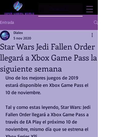
Entrada
Dialex
5 nov 2020
Star Wars Jedi Fallen Order
llegará a Xbox Game Pass la
siguiente semana
Uno de los mejores juegos de 2019 
estará disponible en Xbox Game Pass el 
10 de noviembre.
Tal y como estas leyendo, Star Wars: Jedi 
Fallen Order llegará a Xbox Game Pass a 
través de EA Play el próximo 10 de 
noviembre, mismo día que se estrena el 
Xbox Series X|S.