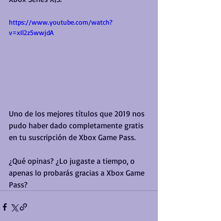
https://www.youtube.com/watch?
v=xIl2z5wwjdA
Uno de los mejores títulos que 2019 nos 
pudo haber dado completamente gratis 
en tu suscripción de Xbox Game Pass.
¿Qué opinas? ¿Lo jugaste a tiempo, o 
apenas lo probarás gracias a Xbox Game 
Pass?