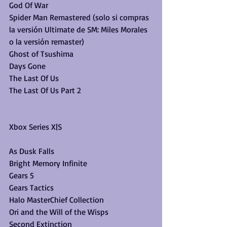
God Of War
Spider Man Remastered (solo si compras 
la versión Ultimate de SM: Miles Morales 
o la versión remaster)
Ghost of Tsushima
Days Gone
The Last Of Us 
The Last Of Us Part 2
Xbox Series X|S
As Dusk Falls
Bright Memory Infinite
Gears 5 
Gears Tactics
Halo MasterChief Collection
Ori and the Will of the Wisps
Second Extinction