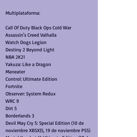
Multiplataforma:
Call Of Duty Black Ops Cold War
Assassin's Creed Valhalla
Watch Dogs Legion
Destiny 2 Beyond Light
NBA 2K21
Yakuza: Like a Dragon
Maneater
Control: Ultimate Edition
Fortnite
Observer: System Redux
WRC 9
Dirt 5
Borderlands 3
Devil May Cry 5: Special Edition (10 de 
noviembre XBSX|S, 19 de noviembre PS5)