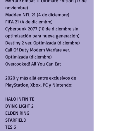
Mortal Kombat 11 Ultimate Edition (17 de 
noviembre)
Madden NFL 21 (4 de diciembre)
FIFA 21 (4 de diciembre)
Cyberpunk 2077 (10 de diciembre sin 
optimización para nueva generación)
Destiny 2 ver. Optimizada (diciembre)
Call Of Duty Modern Warfare ver. 
Optimizada (diciembre)
Overcooked! All You Can Eat
2020 y más allá entre exclusivos de 
PlayStation, Xbox, PC y Nintendo:
HALO INFINITE
DYING LIGHT 2
ELDEN RING
STARFIELD
TES 6