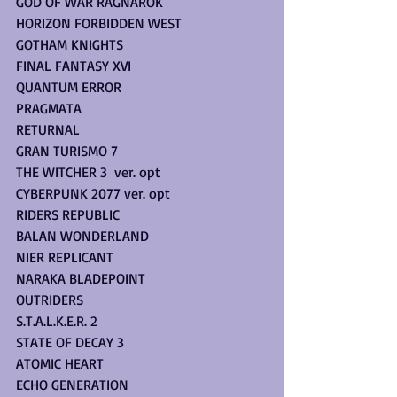
GOD OF WAR RAGNARÖK
HORIZON FORBIDDEN WEST
GOTHAM KNIGHTS
FINAL FANTASY XVI
QUANTUM ERROR
PRAGMATA
RETURNAL
GRAN TURISMO 7
THE WITCHER 3  ver. opt
CYBERPUNK 2077 ver. opt
RIDERS REPUBLIC
BALAN WONDERLAND
NIER REPLICANT
NARAKA BLADEPOINT
OUTRIDERS
S.T.A.L.K.E.R. 2
STATE OF DECAY 3
ATOMIC HEART
ECHO GENERATION