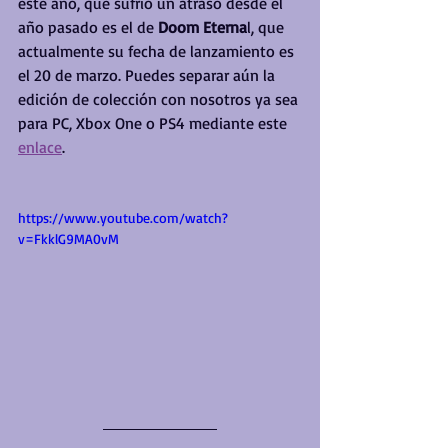
este año, que sufrió un atraso desde el 
año pasado es el de 
Doom Eterna
l, que 
actualmente su fecha de lanzamiento es 
el 20 de marzo. Puedes separar aún la 
edición de colección con nosotros ya sea 
para PC, Xbox One o PS4 mediante este 
enlace
.
https://www.youtube.com/watch?
v=FkklG9MA0vM