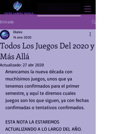
Entrada
Dialex
14 ene 2020
Todos Los Juegos Del 2020 y
Más Allá
Actualizado:
27 abr 2020
Arrancamos la nueva década con 
muchísimos juegos, unos que ya 
tenemos confirmados para el primer 
semestre, y aquí te diremos cuales 
juegos son los que siguen, ya con fechas 
confirmadas o tentativos confirmados.
ESTA NOTA LA ESTAREMOS 
ACTUALIZANDO A LO LARGO DEL AÑO.