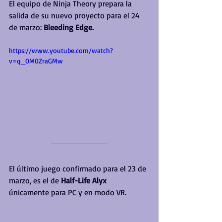
El equipo de Ninja Theory prepara la 
salida de su nuevo proyecto para el 24 
de marzo: 
Bleeding Edge.
https://www.youtube.com/watch?
v=q_0M0ZraGMw
El último juego confirmado para el 23 de 
marzo, es el de 
Half-Life Alyx
únicamente para PC y en modo VR.