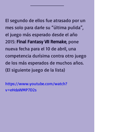
El segundo de ellos fue atrasado por un 
mes solo para darle su “última pulida”, 
el juego más esperado desde el año 
2015: 
Final Fantasy VII Remake
, pone 
nueva fecha para el 10 de abril, una 
competencia durísima contra otro juego 
de los más esperados de muchos años. 
(El siguiente juego de la lista)
https://www.youtube.com/watch?
v=eHdaWMP7D2s