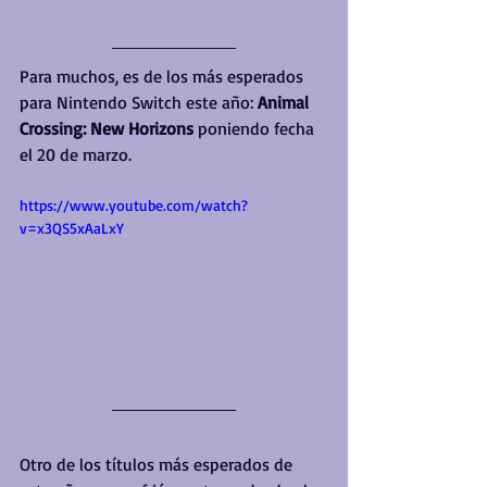
Para muchos, es de los más esperados 
para Nintendo Switch este año: 
Animal 
Crossing: New Horizons
 poniendo fecha 
el 20 de marzo.
https://www.youtube.com/watch?
v=x3QS5xAaLxY
Otro de los títulos más esperados de 