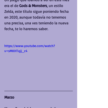
era el de 
Gods & Monsters
, un estilo 
Zelda, este título sigue poniendo fecha 
en 2020, aunque todavía no tenemos 
una precisa, una ves teniendo la nueva 
fecha, te lo haremos saber.
https://www.youtube.com/watch?
v=sMKHTqjj_c4
Marzo