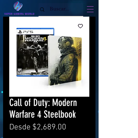
Call of Duty: Modern
Warfare 4 Steelbook
Precio
Desde
$2,689.00
de