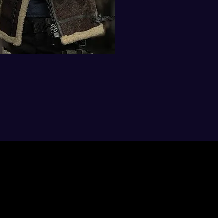
© 2017-2026 Super Gaming World