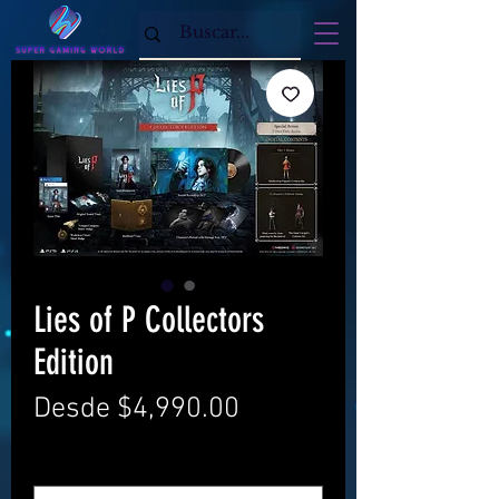
Lies of P Collectors
Edition
Precio
Desde
$4,990.00
de
Consola
*
oferta