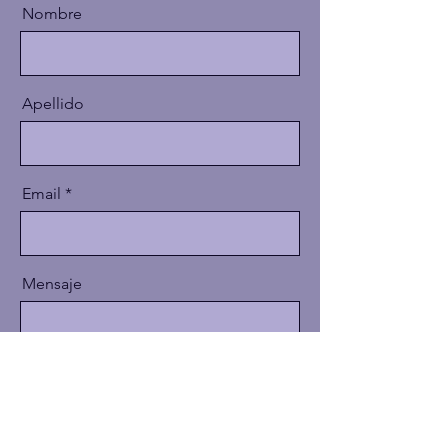
Nombre
Apellido
Email
Mensaje
Enviar