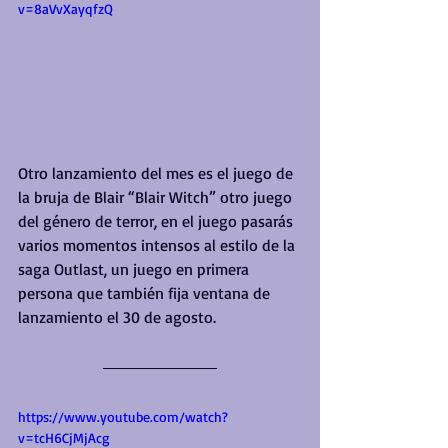
v=8aVvXayqfzQ
Otro lanzamiento del mes es el juego de 
la bruja de Blair “Blair Witch” otro juego 
del género de terror, en el juego pasarás 
varios momentos intensos al estilo de la 
saga Outlast, un juego en primera 
persona que también fija ventana de 
lanzamiento el 30 de agosto. 
https://www.youtube.com/watch?
v=tcH6CjMjAcg