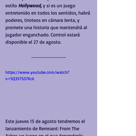
estilo 
Hollywood, 
y si es un juego 
entretenido en todos los sentidos, habrá 
poderes, tiroteos en cámara lenta, y 
promete una historia que mantendrá al 
jugador enganchado. Control estará 
disponible el 27 de agosto.
https://www.youtube.com/watch?
v=5Q357SS7Kck
Este jueves 15 de agosto tendremos el 
lanzamiento de Remnant: From The 
Ashes un juego en el que dependerás 