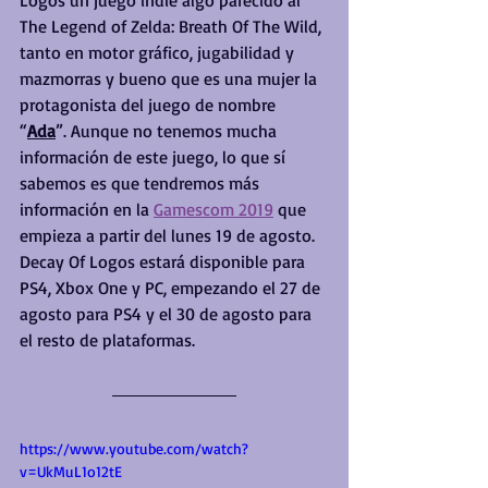
The Legend of Zelda: Breath Of The Wild, 
tanto en motor gráfico, jugabilidad y 
mazmorras y bueno que es una mujer la 
protagonista del juego de nombre 
“
Ada
”. Aunque no tenemos mucha 
información de este juego, lo que sí 
sabemos es que tendremos más 
información en la 
Gamescom 2019
 que 
empieza a partir del lunes 19 de agosto. 
Decay Of Logos estará disponible para 
PS4, Xbox One y PC, empezando el 27 de 
agosto para PS4 y el 30 de agosto para 
el resto de plataformas.
https://www.youtube.com/watch?
v=UkMuL1o12tE