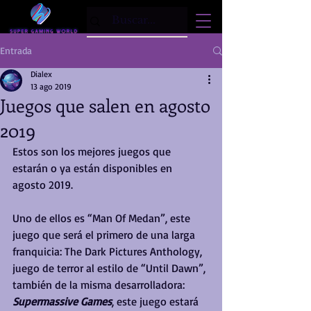
Entrada
Dialex
13 ago 2019
Juegos que salen en agosto
2019
Estos son los mejores juegos que 
estarán o ya están disponibles en 
agosto 2019.
Uno de ellos es “Man Of Medan”, este 
juego que será el primero de una larga 
franquicia: The Dark Pictures Anthology, 
juego de terror al estilo de “Until Dawn”, 
también de la misma desarrolladora: 
Supermassive Games
, este juego estará 