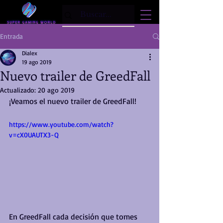
Entrada
Dialex
19 ago 2019
Nuevo trailer de GreedFall
Actualizado:
20 ago 2019
¡Veamos el nuevo trailer de GreedFall!
https://www.youtube.com/watch?
v=cX0UAUTX3-Q
En GreedFall cada decisión que tomes 