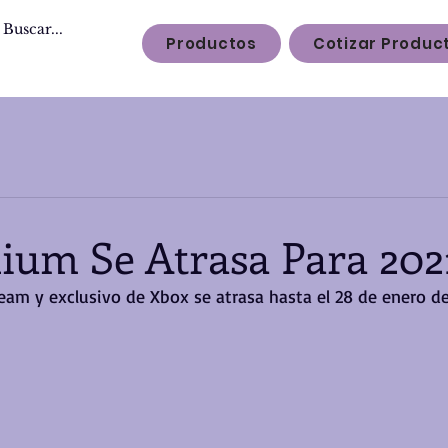
Productos
Cotizar Produc
ium Se Atrasa Para 202
eam y exclusivo de Xbox se atrasa hasta el 28 de enero de