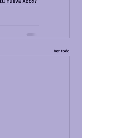
 tu nueva Xbox?
Ver todo