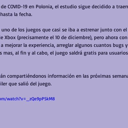
 de COVID-19 en Polonia, el estudio sigue decidido a traer
hasta la fecha.
uno de los juegos que casi se iba a estrenar junto con e
e Xbox (precisamente el 10 de diciembre), pero ahora con 
a mejorar la experiencia, arreglar algunos cuantos bugs y 
 mas, al fin y al cabo, el juego saldrá gratis para usuari
rán compartiéndonos información en las próximas semana
ler que salió del juego.
.com/watch?v=_zQe9pPSkM8