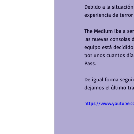
Debido a la situación
experiencia de terror 
The Medium iba a ser 
las nuevas consolas d
equipo está decidido 
por unos cuantos días
Pass.
De igual forma segui
dejamos el último trai
https://www.youtube