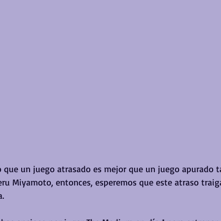
 que un juego atrasado es mejor que un juego apurado t
eru Miyamoto, entonces, esperemos que este atraso traig
a.