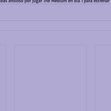
abas ansioso por jugar The Medium en día 1 para estrenar