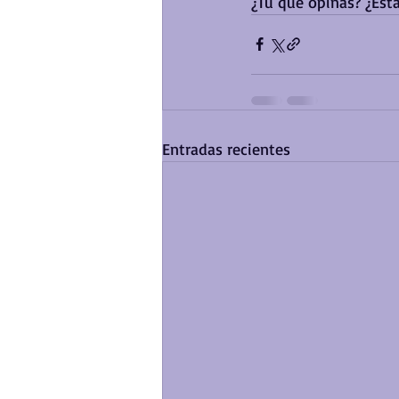
¿Tú qué opinas? ¿Est
Entradas recientes