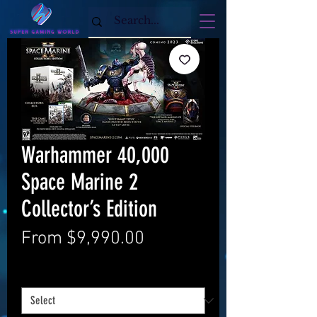
Warhammer 40,000
Space Marine 2
Collector’s Edition
Sale
From
$9,990.00
Price
Payment method
*