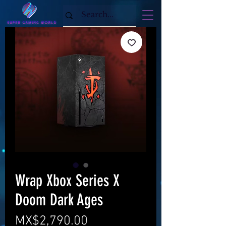
Wrap Xbox Series X
Doom Dark Ages
Price
MX$2,790.00