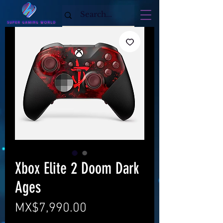
Xbox Elite 2 Doom Dark
Ages
Price
MX$7,990.00